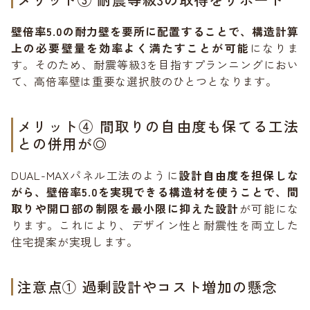
壁倍率5.0の耐力壁を要所に配置することで、構造計算
上の必要壁量を効率よく満たすことが可能
になりま
す。そのため、耐震等級3を目指すプランニングにおい
て、高倍率壁は重要な選択肢のひとつとなります。
メリット④ 間取りの自由度も保てる工法
との併用が◎
DUAL-MAXパネル工法のように
設計自由度を担保しな
がら、壁倍率5.0を実現できる構造材を使うことで、間
取りや開口部の制限を最小限に抑えた設計
が可能にな
ります。これにより、デザイン性と耐震性を両立した
住宅提案が実現します。
注意点① 過剰設計やコスト増加の懸念