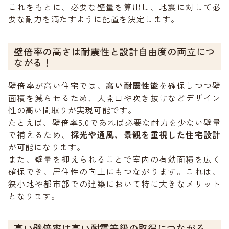
これをもとに、必要な壁量を算出し、地震に対して必
要な耐力を満たすように配置を決定します。
壁倍率の高さは耐震性と設計自由度の両立につ
ながる！
壁倍率が高い住宅では、
高い耐震性能
を確保しつつ壁
面積を減らせるため、大開口や吹き抜けなどデザイン
性の高い間取りが実現可能です。
たとえば、壁倍率5.0であれば必要な耐力を少ない壁量
で補えるため、
採光や通風、景観を重視した住宅設計
が可能になります。
また、壁量を抑えられることで室内の有効面積を広く
確保でき、居住性の向上にもつながります。これは、
狭小地や都市部での建築において特に大きなメリット
となります。
高い壁倍率は高い耐震等級の取得につながる