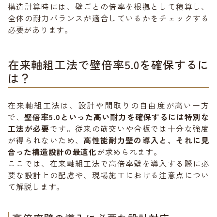
構造計算時には、壁ごとの倍率を根拠として積算し、
全体の耐力バランスが適合しているかをチェックする
必要があります。
在来軸組工法で壁倍率5.0を確保するに
は？
在来軸組工法は、設計や間取りの自由度が高い一方
で、
壁倍率5.0といった高い耐力を確保するには特別な
工法が必要
です。従来の筋交いや合板では十分な強度
が得られないため、
高性能耐力壁の導入と、それに見
合った構造設計の最適化
が求められます。
ここでは、在来軸組工法で高倍率壁を導入する際に必
要な設計上の配慮や、現場施工における注意点につい
て解説します。