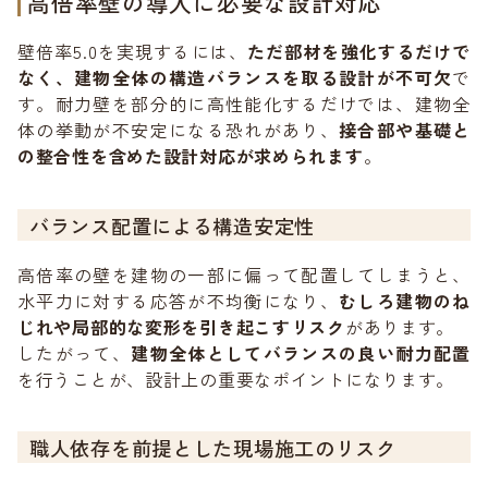
高倍率壁の導入に必要な設計対応
壁倍率5.0を実現するには、
ただ部材を強化するだけで
なく、建物全体の構造バランスを取る設計が不可欠
で
す。耐力壁を部分的に高性能化するだけでは、建物全
体の挙動が不安定になる恐れがあり、
接合部や基礎と
の整合性を含めた設計対応が求められます
。
バランス配置による構造安定性
高倍率の壁を建物の一部に偏って配置してしまうと、
水平力に対する応答が不均衡になり、
むしろ建物のね
じれや局部的な変形を引き起こすリスク
があります。
したがって、
建物全体としてバランスの良い耐力配置
を行うことが、設計上の重要なポイントになります。
職人依存を前提とした現場施工のリスク