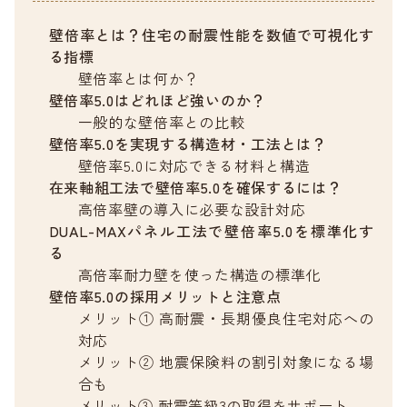
壁倍率とは？住宅の耐震性能を数値で可視化す
る指標
壁倍率とは何か？
壁倍率5.0はどれほど強いのか？
一般的な壁倍率との比較
壁倍率5.0を実現する構造材・工法とは？
壁倍率5.0に対応できる材料と構造
在来軸組工法で壁倍率5.0を確保するには？
高倍率壁の導入に必要な設計対応
DUAL-MAXパネル工法で壁倍率5.0を標準化す
る
高倍率耐力壁を使った構造の標準化
壁倍率5.0の採用メリットと注意点
メリット① 高耐震・長期優良住宅対応への
対応
メリット② 地震保険料の割引対象になる場
合も
メリット③ 耐震等級3の取得をサポート