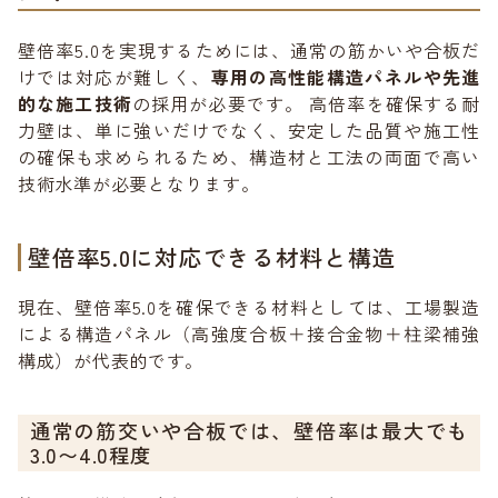
壁倍率5.0を実現するためには、通常の筋かいや合板だ
けでは対応が難しく、
専用の高性能構造パネルや先進
的な施工技術
の採用が必要です。 高倍率を確保する耐
力壁は、単に強いだけでなく、安定した品質や施工性
の確保も求められるため、構造材と工法の両面で高い
技術水準が必要となります。
壁倍率5.0に対応できる材料と構造
現在、壁倍率5.0を確保できる材料としては、工場製造
による構造パネル（高強度合板＋接合金物＋柱梁補強
構成）が代表的です。
通常の筋交いや合板では、壁倍率は最大でも
3.0〜4.0程度