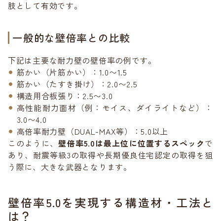
肢として有効です。
一般的な壁倍率との比較
下記は主要な耐力壁の壁倍率の例です。
筋かい（片筋かい）：1.0〜1.5
筋かい（たすき掛け）：2.0〜2.5
構造用合板張り：2.5〜3.0
高性能耐力面材（例：モイス、ダイライトなど）：
3.0〜4.0
高倍率耐力壁（DUAL-MAX等）：5.0以上
このように、
壁倍率5.0は最上位に位置するスペック
で
あり、耐震等級3の取得や長期優良住宅認定の取得を狙
う際に、大きな武器となります。
壁倍率5.0を実現する構造材・工法と
は？