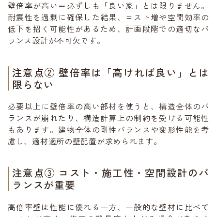
壁倍率が高い＝必ずしも「良い家」とは限りません。
耐震性を過剰に確保した結果、コスト増や空間効率の
低下を招く可能性があるため、計画段階での適切なバ
ランス設計が不可欠です。
注意点② 壁倍率は「高ければ良い」とは
限らない
必要以上に壁倍率の高い部材を使うと、構造全体のバ
ランスが崩れたり、構造計算上の制約を受ける可能性
もあります。建物全体の剛性バランスや変形性能を考
慮し、適材適所の壁配置が求められます。
注意点③ コスト・施工性・空間設計のバ
ランスが重要
高倍率壁は性能に優れる一方、一般的な壁材に比べて