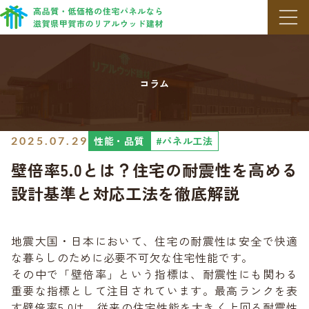
メニ
コラム
性能・品質
#パネル工法
2025.07.29
壁倍率5.0とは？住宅の耐震性を高める
設計基準と対応工法を徹底解説
地震大国・日本において、住宅の耐震性は安全で快適
な暮らしのために必要不可欠な住宅性能です。
その中で「壁倍率」という指標は、耐震性にも関わる
重要な指標として注目されています。最高ランクを表
す壁倍率5.0は、従来の住宅性能を大きく上回る耐震性