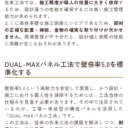
在来工法では、
施工精度が職人の技量に大きく依存
す
るため、設計通りの性能を確保するには高い施工管理
能力が求められます。
とくに高倍率壁は施工誤差にシビアであるため、
部材
の正確な配置・締結、金物の確実な取り付けが欠かせ
ません。
現場管理が不十分だと、設計値と実際の性能
に乖離が生じるおそれがあります。
DUAL-MAXパネル工法で壁倍率5.0を標
準化する
壁倍率5.0という高耐力を安定して実現し、かつ設計・
施工における属人性を排除するためには、工法自体の
仕組みを見直す必要があります。その中で注目されて
いるのが、工場一体成型の構造パネルを活用した
「DUAL-MAXパネル工法」です。
この工法は、従来の在来工法の課題を解決しつつ、
耐