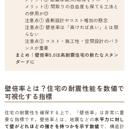
メリット④ 間取りの自由度も保てる工法と
の併用が◎
注意点① 過剰設計やコスト増加の懸念
注意点② 壁倍率は「高ければ良い」とは限
らない
注意点③ コスト・施工性・空間設計のバラ
ンスが重要
まとめ｜壁倍率5.0は高耐震住宅の新たなスタン
ダードに
壁倍率とは？住宅の耐震性能を数値で
可視化する指標
住宅の耐震性を確保する上で、「壁倍率」は非常に重
要な指標です。壁倍率とは、地震などの
水平力に対し
て壁がどれほどの強さを持つかを示す数値
で、構造計