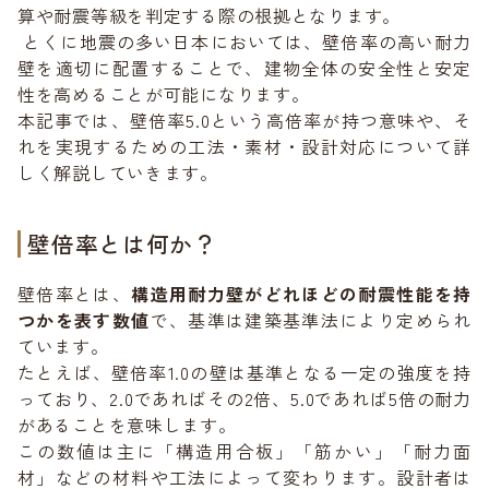
算や耐震等級を判定する際の根拠となります。
とくに地震の多い日本においては、壁倍率の高い耐力
壁を適切に配置することで、建物全体の安全性と安定
性を高めることが可能になります。
本記事では、壁倍率5.0という高倍率が持つ意味や、そ
れを実現するための工法・素材・設計対応について詳
しく解説していきます。
壁倍率とは何か？
壁倍率とは、
構造用耐力壁がどれほどの耐震性能を持
つかを表す数値
で、基準は建築基準法により定められ
ています。
たとえば、壁倍率1.0の壁は基準となる一定の強度を持
っており、2.0であればその2倍、5.0であれば5倍の耐力
があることを意味します。
この数値は主に「構造用合板」「筋かい」「耐力面
材」などの材料や工法によって変わります。設計者は